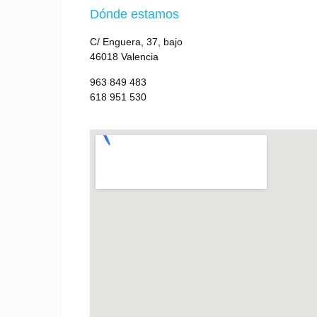
Dónde estamos
C/ Enguera, 37, bajo
46018 Valencia
963 849 483
618 951 530