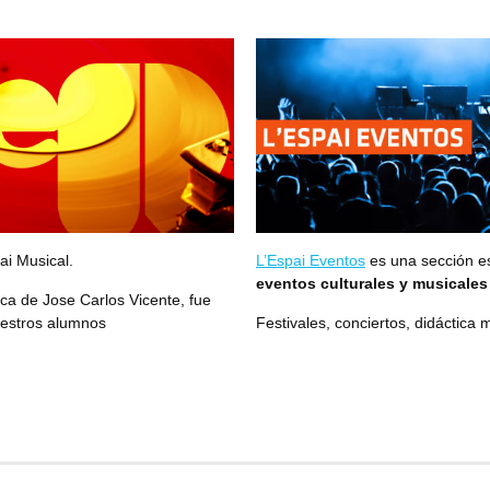
ai Musical.
L’Espai Eventos
es una sección es
eventos culturales y musicales
tica de Jose Carlos Vicente, fue
uestros alumnos
Festivales, conciertos, didáctica 