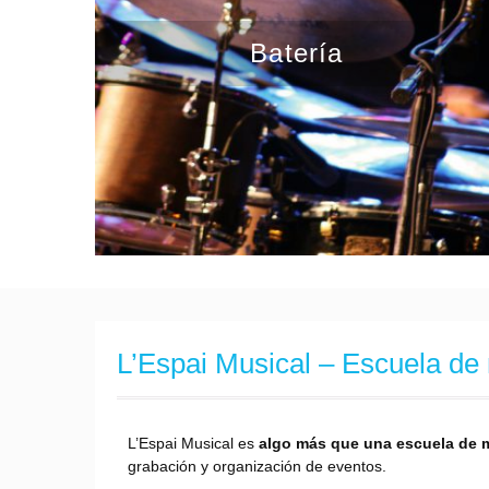
Batería
L’Espai Musical – Escuela d
L’Espai Musical es
algo más que una escuela de 
grabación y organización de eventos.