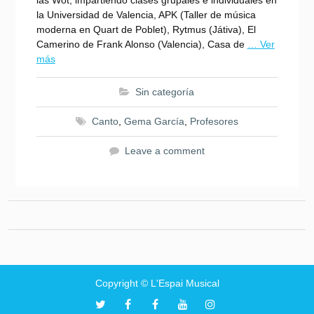
las Wot, impartiendo clases grupales e individuales en
la Universidad de Valencia, APK (Taller de música
moderna en Quart de Poblet), Rytmus (Játiva), El
Camerino de Frank Alonso (Valencia), Casa de
… Ver
más
Sin categoría
Canto
,
Gema García
,
Profesores
Leave a comment
Copyright © L'Espai Musical