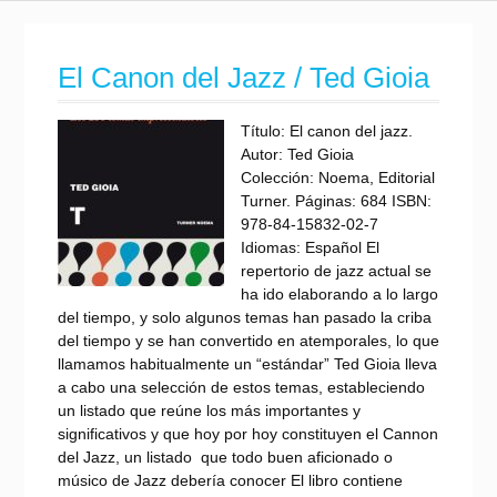
El Canon del Jazz / Ted Gioia
Título: El canon del jazz.
Autor: Ted Gioia
Colección: Noema, Editorial
Turner. Páginas: 684 ISBN:
978-84-15832-02-7
Idiomas: Español El
repertorio de jazz actual se
ha ido elaborando a lo largo
del tiempo, y solo algunos temas han pasado la criba
del tiempo y se han convertido en atemporales, lo que
llamamos habitualmente un “estándar” Ted Gioia lleva
a cabo una selección de estos temas, estableciendo
un listado que reúne los más importantes y
significativos y que hoy por hoy constituyen el Cannon
del Jazz, un listado que todo buen aficionado o
músico de Jazz debería conocer El libro contiene