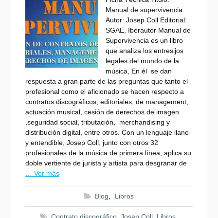
Manual de supervivencia.
Autor: Josep Coll Editorial:
SGAE, Iberautor Manual de
Supervivencia es un libro
que analiza los entresijos
legales del mundo de la
música, En él se dan
respuesta a gran parte de las preguntas que tanto el
profesional como el aficionado se hacen respecto a
contratos discográficos, editoriales, de management,
actuación musical, cesión de derechos de imagen
,seguridad social, tributación, merchandising y
distribución digital, entre otros. Con un lenguaje llano
y entendible, Josep Coll, junto con otros 32
profesionales de la música de primera línea, aplica su
doble vertiente de jurista y artista para desgranar de
… Ver más
Blog
,
Libros
Contrato discográfico
,
Josep Coll
,
Libros
,