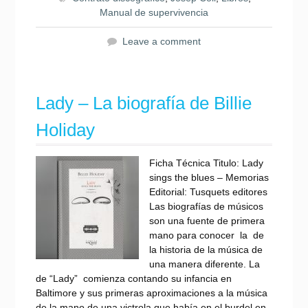
Manual de supervivencia
Leave a comment
Lady – La biografía de Billie
Holiday
Ficha Técnica Titulo: Lady
sings the blues – Memorias
Editorial: Tusquets editores
Las biografías de músicos
son una fuente de primera
mano para conocer la de
la historia de la música de
una manera diferente. La
de “Lady” comienza contando su infancia en
Baltimore y sus primeras aproximaciones a la música
de la mano de una victrola que había en el burdel en