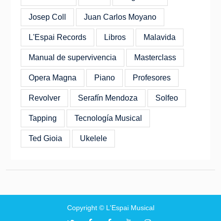
Josep Coll
Juan Carlos Moyano
L'Espai Records
Libros
Malavida
Manual de supervivencia
Masterclass
Opera Magna
Piano
Profesores
Revolver
Serafín Mendoza
Solfeo
Tapping
Tecnología Musical
Ted Gioia
Ukelele
Copyright © L'Espai Musical