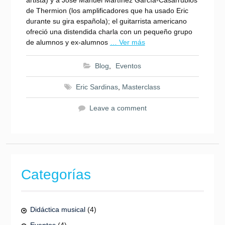
artista) y a Jose Manuel Martínez García-Casarrubios
de Thermion (los amplificadores que ha usado Eric
durante su gira española); el guitarrista americano
ofreció una distendida charla con un pequeño grupo
de alumnos y ex-alumnos
… Ver más
Blog
,
Eventos
Eric Sardinas
,
Masterclass
Leave a comment
Categorías
Didáctica musical
(4)