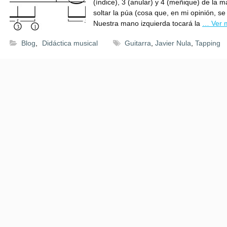
(índice), 3 (anular) y 4 (meñique) de la
soltar la púa (cosa que, en mi opinión, se
Nuestra mano izquierda tocará la
… Ver 
Blog
,
Didáctica musical
Guitarra
,
Javier Nula
,
Tapping