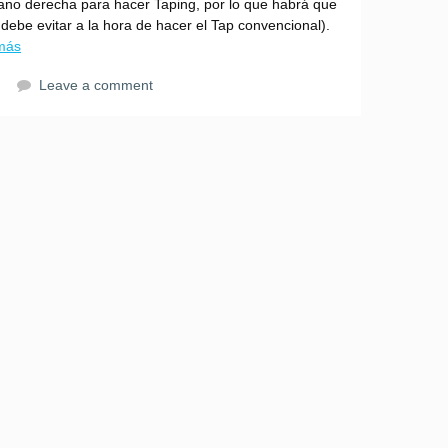
 mano derecha para hacer Taping, por lo que habrá que
 debe evitar a la hora de hacer el Tap convencional).
más
Leave a comment