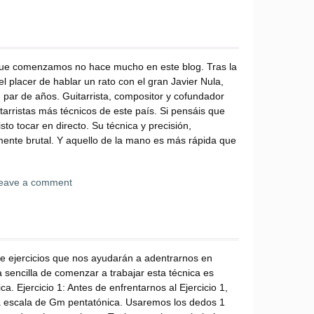
ue comenzamos no hace mucho en este blog. Tras la
l placer de hablar un rato con el gran Javier Nula,
 par de años. Guitarrista, compositor y cofundador
arristas más técnicos de este país. Si pensáis que
to tocar en directo. Su técnica y precisión,
mente brutal. Y aquello de la mano es más rápida que
eave a comment
de ejercicios que nos ayudarán a adentrarnos en
sencilla de comenzar a trabajar esta técnica es
a. Ejercicio 1: Antes de enfrentarnos al Ejercicio 1,
 escala de Gm pentatónica. Usaremos los dedos 1