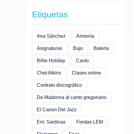
Etiquetas
Ana Sánchez
Armonía
Asignaturas
Bajo
Batería
Billie Holiday
Canto
Chet Atkins
Clases online
Contrato discográfico
De Madonna al canto gregoriano
El Canon Del Jazz
Eric Sardinas
Fiestas LEM