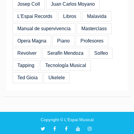
Josep Coll
Juan Carlos Moyano
L'Espai Records
Libros
Malavida
Manual de supervivencia
Masterclass
Opera Magna
Piano
Profesores
Revolver
Serafín Mendoza
Solfeo
Tapping
Tecnología Musical
Ted Gioia
Ukelele
Copyright © L'Espai Musical