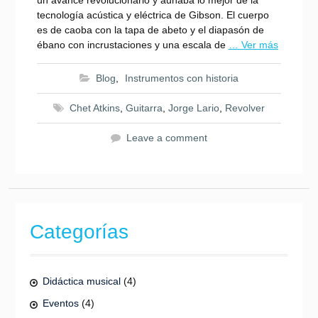
un avance revolucionario y aunaba lo mejor de la
tecnología acústica y eléctrica de Gibson. El cuerpo
es de caoba con la tapa de abeto y el diapasón de
ébano con incrustaciones y una escala de
… Ver más
Blog
,
Instrumentos con historia
Chet Atkins
,
Guitarra
,
Jorge Lario
,
Revolver
Leave a comment
Categorías
Didáctica musical
(4)
Eventos
(4)