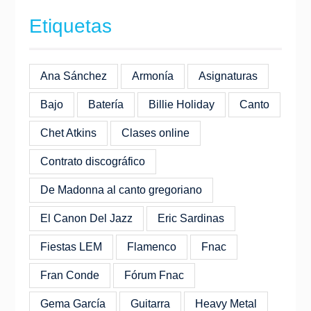
Etiquetas
Ana Sánchez
Armonía
Asignaturas
Bajo
Batería
Billie Holiday
Canto
Chet Atkins
Clases online
Contrato discográfico
De Madonna al canto gregoriano
El Canon Del Jazz
Eric Sardinas
Fiestas LEM
Flamenco
Fnac
Fran Conde
Fórum Fnac
Gema García
Guitarra
Heavy Metal