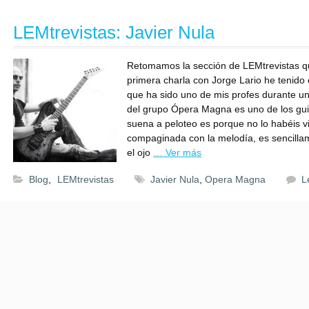
LEMtrevistas: Javier Nula
Retomamos la sección de LEMtrevistas q
primera charla con Jorge Lario he tenido e
que ha sido uno de mis profes durante un
del grupo Ópera Magna es uno de los guit
suena a peloteo es porque no lo habéis vis
compaginada con la melodía, es sencilla
el ojo
… Ver más
Blog
,
LEMtrevistas
Javier Nula
,
Opera Magna
L