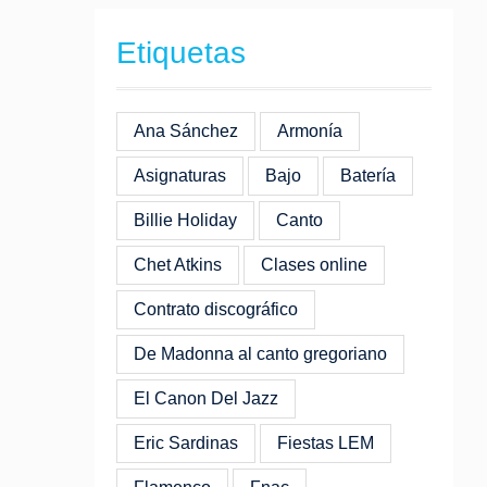
Etiquetas
Ana Sánchez
Armonía
Asignaturas
Bajo
Batería
Billie Holiday
Canto
Chet Atkins
Clases online
Contrato discográfico
De Madonna al canto gregoriano
El Canon Del Jazz
Eric Sardinas
Fiestas LEM