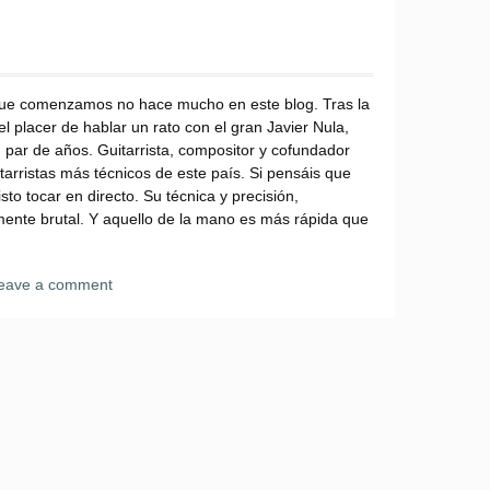
ue comenzamos no hace mucho en este blog. Tras la
l placer de hablar un rato con el gran Javier Nula,
 par de años. Guitarrista, compositor y cofundador
arristas más técnicos de este país. Si pensáis que
to tocar en directo. Su técnica y precisión,
mente brutal. Y aquello de la mano es más rápida que
eave a comment