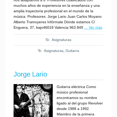
nos adaptamos a ti. Profesores cualificados con
muchos años de experiencia en la enseñanza y una
amplia trayectoria profesional en el mundo de la
música. Profesores: Jorge Lario Juan Carlos Moyano
Alberto Tramoyeres Infórmate Dónde estamos C/
Enguera, 37, bajo46018 Valencia 963 849
… Ver más
Asignaturas
Asignaturas
,
Guitarra
Jorge Lario
Guitarra eléctrica Como
músico profesional
encontramos su nombre
ligado al del grupo Revolver
desde 1988 a 1992.
Miembro de la primera