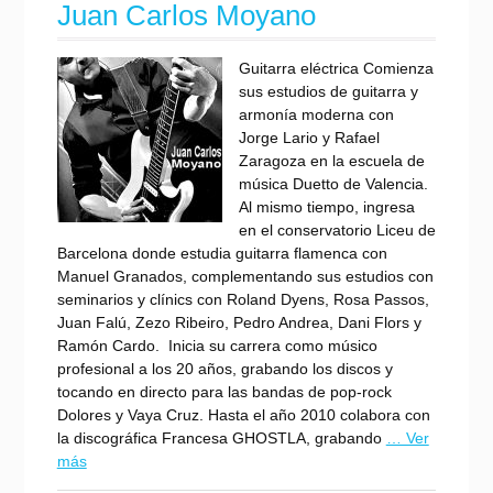
Juan Carlos Moyano
Guitarra eléctrica Comienza
sus estudios de guitarra y
armonía moderna con
Jorge Lario y Rafael
Zaragoza en la escuela de
música Duetto de Valencia.
Al mismo tiempo, ingresa
en el conservatorio Liceu de
Barcelona donde estudia guitarra flamenca con
Manuel Granados, complementando sus estudios con
seminarios y clínics con Roland Dyens, Rosa Passos,
Juan Falú, Zezo Ribeiro, Pedro Andrea, Dani Flors y
Ramón Cardo. Inicia su carrera como músico
profesional a los 20 años, grabando los discos y
tocando en directo para las bandas de pop-rock
Dolores y Vaya Cruz. Hasta el año 2010 colabora con
la discográfica Francesa GHOSTLA, grabando
… Ver
más