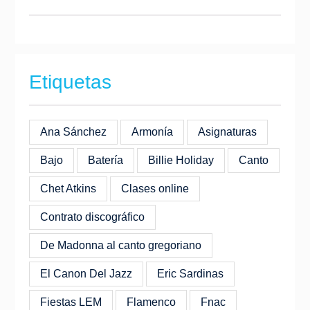
Etiquetas
Ana Sánchez
Armonía
Asignaturas
Bajo
Batería
Billie Holiday
Canto
Chet Atkins
Clases online
Contrato discográfico
De Madonna al canto gregoriano
El Canon Del Jazz
Eric Sardinas
Fiestas LEM
Flamenco
Fnac