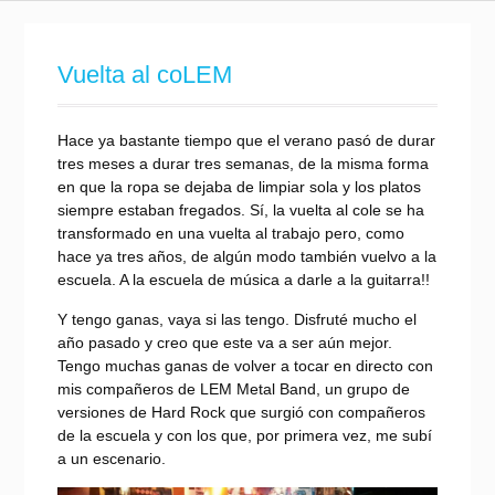
Vuelta al coLEM
Hace ya bastante tiempo que el verano pasó de durar
tres meses a durar tres semanas, de la misma forma
en que la ropa se dejaba de limpiar sola y los platos
siempre estaban fregados. Sí, la vuelta al cole se ha
transformado en una vuelta al trabajo pero, como
hace ya tres años, de algún modo también vuelvo a la
escuela. A la escuela de música a darle a la guitarra!!
Y tengo ganas, vaya si las tengo. Disfruté mucho el
año pasado y creo que este va a ser aún mejor.
Tengo muchas ganas de volver a tocar en directo con
mis compañeros de LEM Metal Band, un grupo de
versiones de Hard Rock que surgió con compañeros
de la escuela y con los que, por primera vez, me subí
a un escenario.